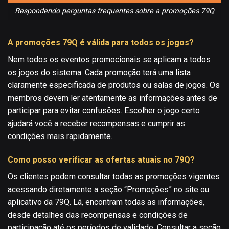
Respondendo perguntas frequentes sobre a promoções 79Q
A promoções 79Q é válida para todos os jogos?
Nem todos os eventos promocionais se aplicam a todos
os jogos do sistema. Cada promoção terá uma lista
claramente especificada de produtos ou salas de jogos. Os
membros devem ler atentamente as informações antes de
participar para evitar confusões. Escolher o jogo certo
ajudará você a receber recompensas e cumprir as
condições mais rapidamente.
Como posso verificar as ofertas atuais no 79Q?
Os clientes podem consultar todas as promoções vigentes
acessando diretamente a seção “Promoções” no site ou
aplicativo da 79Q. Lá, encontram todas as informações,
desde detalhes das recompensas e condições de
participação até os períodos de validade. Consultar a seção