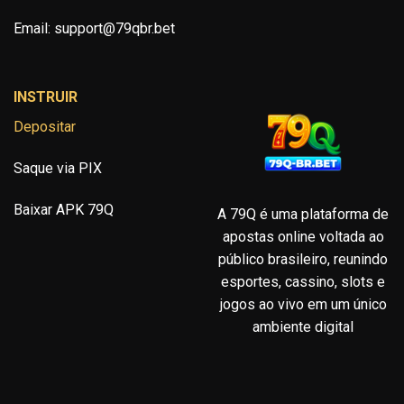
Email:
support@79qbr.bet
INSTRUIR
Depositar
Saque via PIX
Baixar APK 79Q
A 79Q é uma plataforma de
apostas online voltada ao
público brasileiro, reunindo
esportes, cassino, slots e
jogos ao vivo em um único
ambiente digital