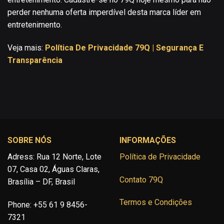
perder nenhuma oferta imperdível desta marca líder em
entretenimento.
Veja mais:
Política De Privacidade 79Q | Segurança E
Transparência
SOBRE NÓS
INFORMAÇÕES
Adress: Rua 12 Norte, Lote
Política de Privacidade
07, Casa 02, Águas Claras,
Contato 79Q
Brasília – DF, Brasil
Termos e Condições
Phone: +55 61 9 8456-
7321