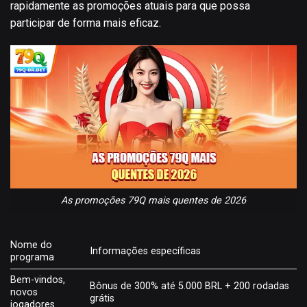
rapidamente as promoções atuais para que possa
participar de forma mais eficaz.
As promoções 79Q mais quentes de 2026
Nome do
Informações específicas
programa
Bem-vindos,
Bônus de 300% até 5.000 BRL + 200 rodadas
novos
grátis
jogadores